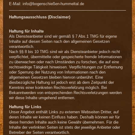
E-Mail: info@bogenschießen-hummeltal.de
Haftungsausschluss (Disclaimer)
Haftung für Inhalte
Als Diensteanbieter sind wir gemäß § 7 Abs.1 TMG für eigene
Inhalte auf diesen Seiten nach den allgemeinen Gesetzen
verantwortlich.
Nach §§ 8 bis 10 TMG sind wir als Diensteanbieter jedoch nicht
verpflichtet, übermittelte oder gespeicherte fremde Informationen
zu überwachen oder nach Umständen zu forschen, die auf eine
rechtswidrige Tätigkeit hinweisen. Verpflichtungen zur Entfernung
oder Sperrung der Nutzung von Informationen nach den
allgemeinen Gesetzen bleiben hiervon unberührt. Eine
diesbezügliche Haftung ist jedoch erst ab dem Zeitpunkt der
Kenntnis einer konkreten Rechtsverletzung möglich. Bei
Bekanntwerden von entsprechenden Rechtsverletzungen werden
wir diese Inhalte umgehend entfernen.
Haftung für Links
Unser Angebot enthält Links zu externen Webseiten Dritter, auf
deren Inhalte wir keinen Einfluss haben. Deshalb können wir für
diese fremden Inhalte auch keine Gewähr übernehmen. Für die
Inhalte der verlinkten Seiten ist stets der jeweilige Anbieter oder
Betreiber der Seiten verantwortlich.