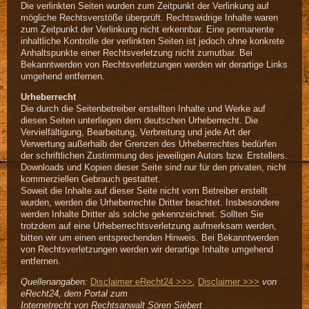
Die verlinkten Seiten wurden zum Zeitpunkt der Verlinkung auf
mögliche Rechtsverstöße überprüft. Rechtswidrige Inhalte waren
zum Zeitpunkt der Verlinkung nicht erkennbar. Eine permanente
inhaltliche Kontrolle der verlinkten Seiten ist jedoch ohne konkrete
Anhaltspunkte einer Rechtsverletzung nicht zumutbar. Bei
Bekanntwerden von Rechtsverletzungen werden wir derartige Links
umgehend entfernen.
Urheberrecht
Die durch die Seitenbetreiber erstellten Inhalte und Werke auf
diesen Seiten unterliegen dem deutschen Urheberrecht. Die
Vervielfältigung, Bearbeitung, Verbreitung und jede Art der
Verwertung außerhalb der Grenzen des Urheberrechtes bedürfen
der schriftlichen Zustimmung des jeweiligen Autors bzw. Erstellers.
Downloads und Kopien dieser Seite sind nur für den privaten, nicht
kommerziellen Gebrauch gestattet.
Soweit die Inhalte auf dieser Seite nicht vom Betreiber erstellt
wurden, werden die Urheberrechte Dritter beachtet. Insbesondere
werden Inhalte Dritter als solche gekennzeichnet. Sollten Sie
trotzdem auf eine Urheberrechtsverletzung aufmerksam werden,
bitten wir um einen entsprechenden Hinweis. Bei Bekanntwerden
von Rechtsverletzungen werden wir derartige Inhalte umgehend
entfernen.
Quellenangaben:
Disclaimer eRecht24 >>>
,
Disclaimer >>>
von
eRecht24, dem Portal zum
Internetrecht von Rechtsanwalt Sören Siebert