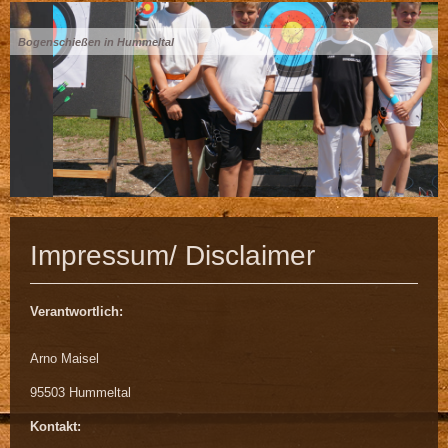
Bogenschießen in Hummeltal
Impressum/ Disclaimer
Verantwortlich:
Arno Maisel
95503 Hummeltal
Kontakt: