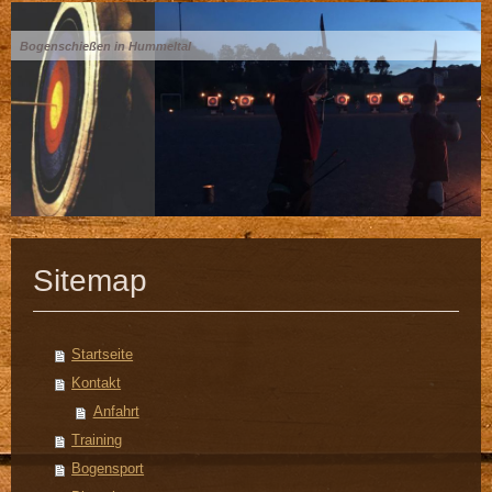
Bogenschießen in Hummeltal
Sitemap
Startseite
Kontakt
Anfahrt
Training
Bogensport