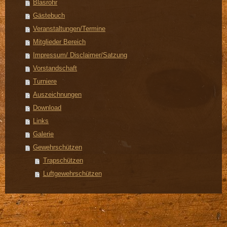
Blasrohr
Gästebuch
Veranstaltungen/Termine
Mitglieder Bereich
Impressum/ Disclaimer/Satzung
Vorstandschaft
Turniere
Auszeichnungen
Download
Links
Galerie
Gewehrschützen
Trapschützen
Luftgewehrschützen